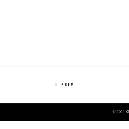
PREV
© 2021
K