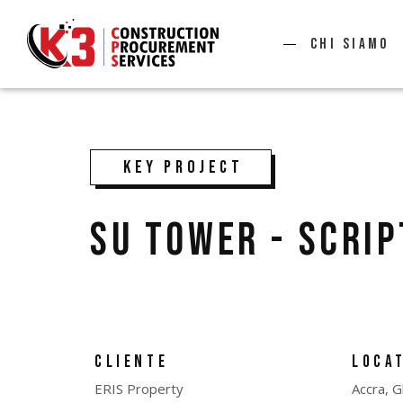
Chi siamo
KEY PROJECT
SU TOWER - SCRI
CLIENTE
LOCA
ERIS Property
Accra, 