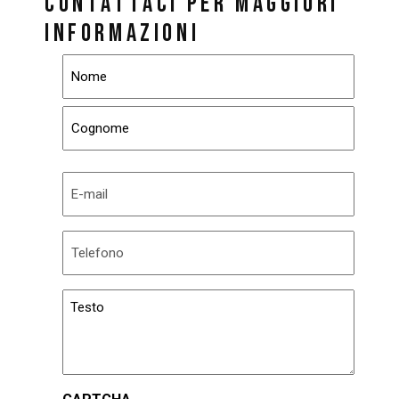
CONTATTACI PER MAGGIORI
INFORMAZIONI
Nome
(Obbligatorio)
Email
(Obbligatorio)
Telefono
(Obbligatorio)
Testo
(Obbligatorio)