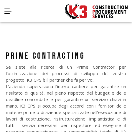
PRIME CONTRACTING
Se siete alla ricerca di un Prime Contractor per
l’ottimizzazione dei processi di sviluppo del vostro
progetto, K3 CPS è il partner che fa per voi.
L’azienda supervisiona l’intero cantiere per garantire un
risultato di qualità, nel pieno rispetto del budget e delle
deadline concordate e per garantire un servizio chiavi in
mano. K3 CPS si occupa degli accordi con i fornitori delle
materie prime o di aziende specializzate nell’esecuzione di
lavori di costruzione, ristrutturazione, impiantistica e di
tutti i servizi necessari per rispettare ed eseguire il
progetto commissionato. La responsabilità totale di K3