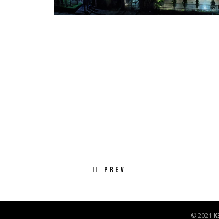
PREV
© 2021
K