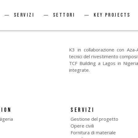
Servizi
Settori
KEY PROJECTS
K3 in collaborazione con Aza-A
tecnici del rivestimento composit
TCF Building a Lagos in Nigeria
integrate.
TION
SERVIZI
igeria
Gestione del progetto
Opere civili
Fornitura di materiale