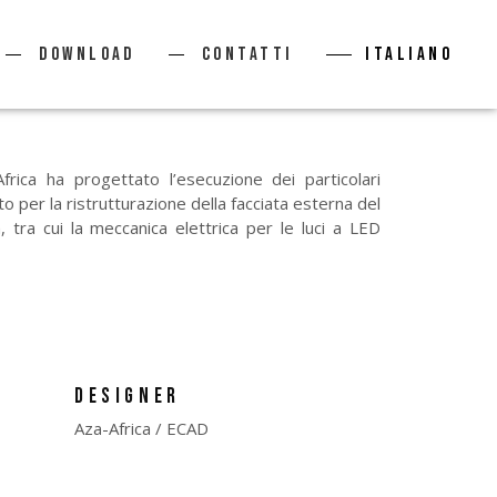
Download
Contatti
Italiano
frica ha progettato l’esecuzione dei particolari
o per la ristrutturazione della facciata esterna del
, tra cui la meccanica elettrica per le luci a LED
DESIGNER
Aza-Africa / ECAD