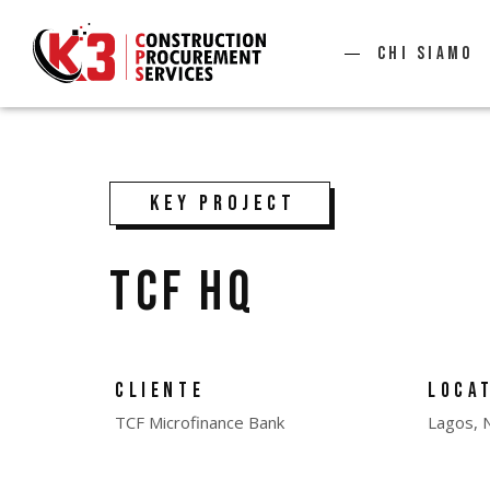
Chi siamo
KEY PROJECT
TCF HQ
CLIENTE
LOCA
TCF Microfinance Bank
Lagos, N