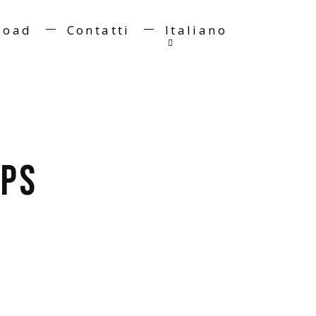
load
Contatti
Italiano
CPS