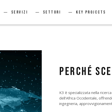
Servizi
Settori
KEY PROJECTS
PERCHÉ SCE
K3 è specializzata nella ricerca
dell’Africa Occidentale, offren
ingegneria, approvvigionamento