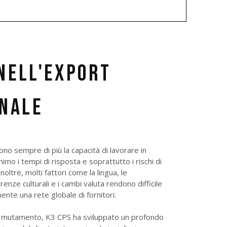
NELL'EXPORT
ONALE
dono sempre di più la capacità di lavorare in
imo i tempi di risposta e soprattutto i rischi di
oltre, molti fattori come la lingua, le
enze culturali e i cambi valuta rendono difficile
nte una rete globale di fornitori.
o mutamento, K3 CPS ha sviluppato un profondo