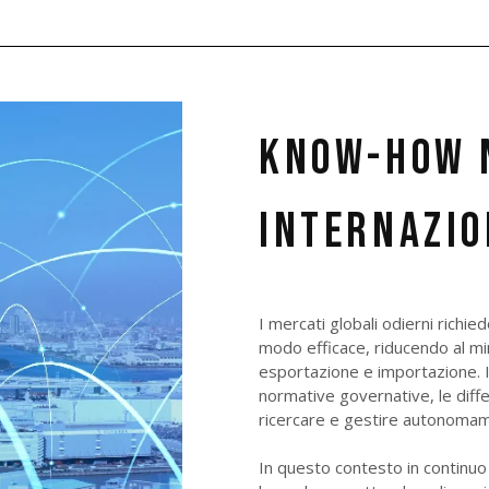
KNOW-HOW 
INTERNAZI
I mercati globali odierni richie
modo efficace, riducendo al min
esportazione e importazione. In
normative governative, le differ
ricercare e gestire autonomame
In questo contesto in continu