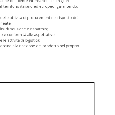
ne del cliente internazionale i migliori
del territorio italiano ed europeo, garantendo:
 delle attività di procurement nel rispetto del
ineate;
lisi di riduzione e risparmio;
io e conformità alle aspettative;
le attività di logistica;
l’ordine alla ricezione del prodotto nel proprio