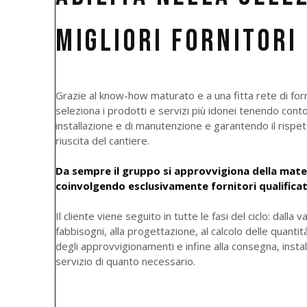
MIGLIORI FORNITORI
Grazie al know-how maturato e a una fitta rete di fornit
seleziona i prodotti e servizi più idonei tenendo conto 
installazione e di manutenzione e garantendo il rispet
riuscita del cantiere.
Da sempre il gruppo si approvvigiona della materi
coinvolgendo esclusivamente fornitori qualificati 
Il cliente viene seguito in tutte le fasi del ciclo: dalla 
fabbisogni, alla progettazione, al calcolo delle quantit
degli approvvigionamenti e infine alla consegna, insta
servizio di quanto necessario.