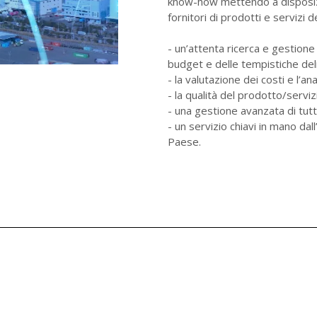
know-how mettendo a disposizio
fornitori di prodotti e servizi 
- un’attenta ricerca e gestione
budget e delle tempistiche del
- la valutazione dei costi e l’ana
- la qualità del prodotto/serviz
- una gestione avanzata di tutte 
- un servizio chiavi in mano dal
Paese.