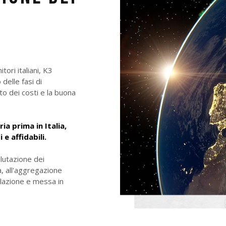
ori italiani, K3
delle fasi di
to dei costi e la buona
a prima in Italia,
e affidabili.
valutazione dei
à, all'aggregazione
llazione e messa in