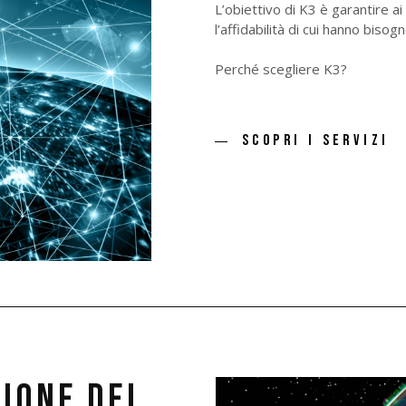
L’obiettivo di K3 è garantire ai
l’affidabilità di cui hanno biso
Perché scegliere K3?
SCOPRI I SERVIZI
IONE DEI