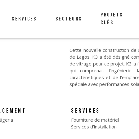
PROJETS
Services
Secteurs
CLÉS
Cette nouvelle construction de 
de Lagos. K3 a été désigné com
de vitrage pour ce projet. K3 a 
qui comprenait l’ingénierie,
caractéristiques et de l’empla
spéciale avec performances sola
ACEMENT
SERVICES
igeria
Fourniture de matériel
Services d’installation