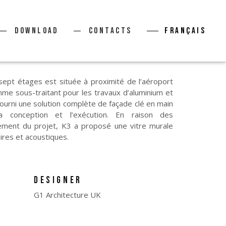
Download
Contacts
Français
sept étages est située à proximité de l’aéroport
me sous-traitant pour les travaux d’aluminium et
fourni une solution complète de façade clé en main
 la conception et l’exécution. En raison des
cement du projet, K3 a proposé une vitre murale
ires et acoustiques.
DESIGNER
G1 Architecture UK