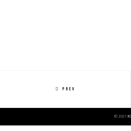
PREV
© 2021
K