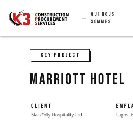
Qui nous
sommes
KEY PROJECT
MARRIOTT HOTEL
CLIENT
EMPL
Mac-Folly Hospitality Ltd
Lagos, N