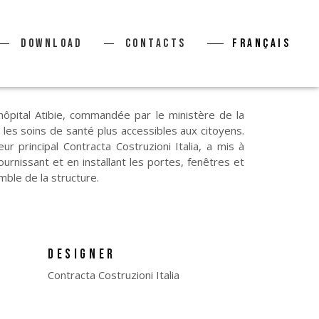
Download
Contacts
Français
l’hôpital Atibie, commandée par le ministère de la
 les soins de santé plus accessibles aux citoyens.
ur principal Contracta Costruzioni Italia, a mis à
ournissant et en installant les portes, fenêtres et
ble de la structure.
DESIGNER
Contracta Costruzioni Italia