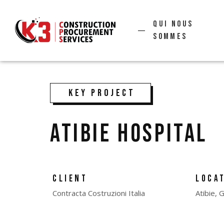
Qui nous
sommes
KEY PROJECT
ATIBIE HOSPITAL
CLIENT
LOCA
Contracta Costruzioni Italia
Atibie, 