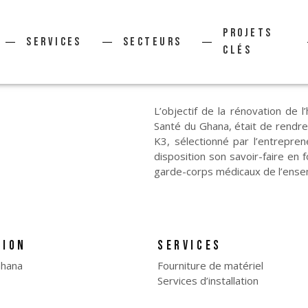
PROJETS
Services
Secteurs
CLÉS
L’objectif de la rénovation de 
Santé du Ghana, était de rendre
K3, sélectionné par l’entreprene
disposition son savoir-faire en f
garde-corps médicaux de l’ensem
TION
SERVICES
Ghana
Fourniture de matériel
Services d’installation